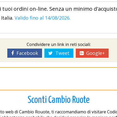
 tuoi ordini on-line. Senza un minimo d'acquist
Italia.
Valido fino al 14/08/2026.
Condividere un link in reti sociali:
Facebook
Tweet
Google+
Sconti Cambio Ruote
ito web di Cambio Rouote, ti raccomandiamo di visitare Codi