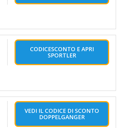
CODICESCONTO E APRI
SPORTLER
VEDI IL CODICE DI SCONTO
DOPPELGANGER