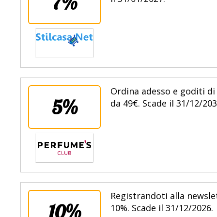
7%
Ordina adesso e goditi di
5%
da 49€. Scade il 31/12/203
Registrandoti alla newslet
10%
10%. Scade il 31/12/2026.