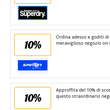
Ordina adesso e goditi di
10%
meraviglioso negozio on-l
Approffita del 10% di sco
10%
questo straordinario nego