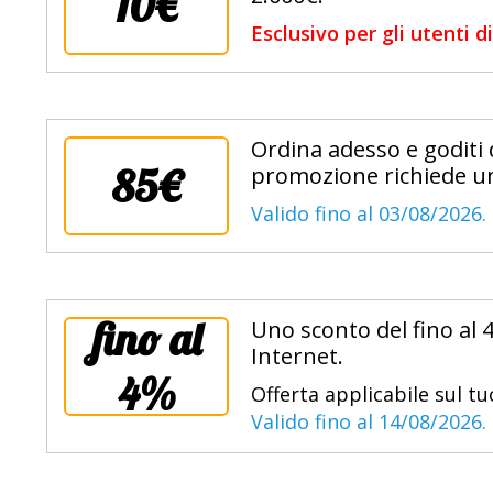
10€
Esclusivo per gli utenti 
Ordina adesso e goditi 
85€
promozione richiede un
Valido fino al 03/08/2026.
fino al
Uno sconto del fino al 
Internet.
4%
Offerta applicabile sul tu
Valido fino al 14/08/2026.