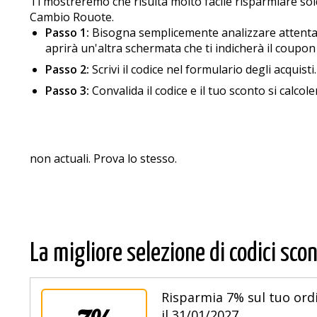
Ti mostreremo che risulta molto facile risparmiare so
Cambio Rouote.
Passo 1:
Bisogna semplicemente analizzare attentament
aprirà un'altra schermata che ti indicherà il coupon
Passo 2:
Scrivi il codice nel formulario degli acquisti.
Passo 3:
Convalida il codice e il tuo sconto si calco
non actuali. Prova lo stesso.
La migliore selezione di codici scon
Risparmia 7% sul tuo ordi
il 31/01/2027.