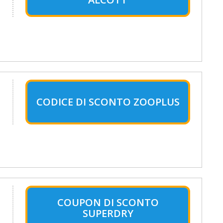
CODICE DI SCONTO ZOOPLUS
COUPON DI SCONTO
SUPERDRY