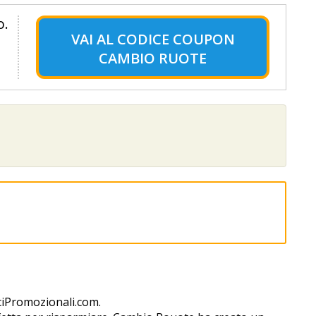
o.
VAI AL
CODICE COUPON
CAMBIO RUOTE
ciPromozionali.com.