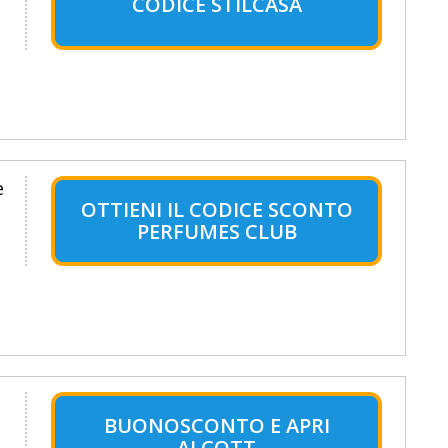
CODICE STILCASA
e
OTTIENI IL CODICE SCONTO
PERFUMES CLUB
BUONOSCONTO E APRI
ALCOTT