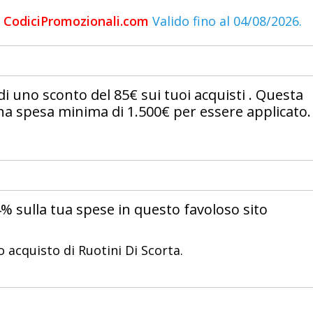
di CodiciPromozionali.com
Valido fino al 04/08/2026.
di uno sconto del 85€ sui tuoi acquisti . Questa
a spesa minima di 1.500€ per essere applicato.
4% sulla tua spese in questo favoloso sito
o acquisto di Ruotini Di Scorta.