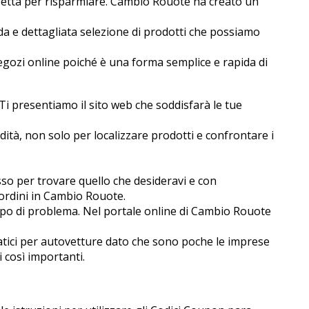
erfetta per risparmiare. Cambio Rouote ha creato un
a e dettagliata selezione di prodotti che possiamo
egozi online poiché è una forma semplice e rapida di
.. Ti presentiamo il sito web che soddisfarà le tue
ità, non solo per localizzare prodotti e confrontare i
cesso per trovare quello che desideravi e con
 ordini in Cambio Rouote.
po di problema. Nel portale online di Cambio Rouote
ici per autovetture dato che sono poche le imprese
i così importanti.