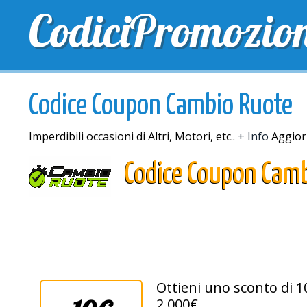
CodiciPromozio
TOP SCONTI
SCONTI ESCLUSIVI
SPEDIZIONE 
Codice Coupon Cambio Ruote
Imperdibili occasioni di Altri, Motori, etc..
+ Info
Aggiorn
Codice Coupon Cam
Ottieni uno sconto di 10
2.000€.