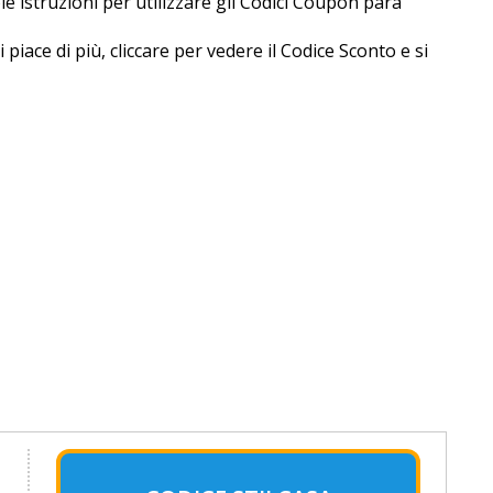
ole istruzioni per utilizzare gli Codici Coupon para
iace di più, cliccare per vedere il Codice Sconto e si