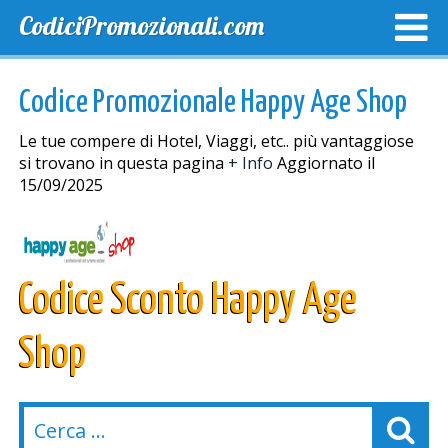
CodiciPromozionali.com
TOP SCONTI
SCONTI ESCLUSIVI
SPEDIZIONE GRA
Codice Promozionale Happy Age Shop
Le tue compere di Hotel, Viaggi, etc.. più vantaggiose
si trovano in questa pagina
+ Info
Aggiornato il
15/09/2025
Codice Sconto Happy Age
Shop