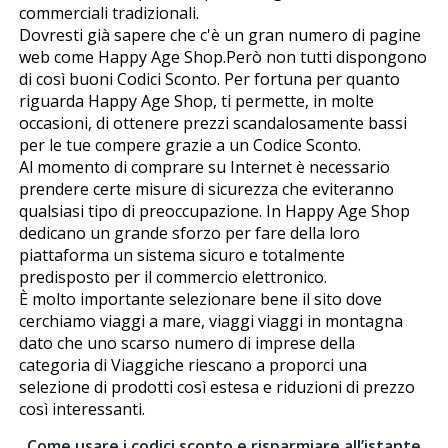
commerciali tradizionali.
Dovresti già sapere che c'è un gran numero di pagine
web come Happy Age Shop.Però non tutti dispongono
di così buoni Codici Sconto. Per fortuna per quanto
riguarda Happy Age Shop, ti permette, in molte
occasioni, di ottenere prezzi scandalosamente bassi
per le tue compere grazie a un Codice Sconto.
Al momento di comprare su Internet è necessario
prendere certe misure di sicurezza che eviteranno
qualsiasi tipo di preoccupazione. In Happy Age Shop
dedicano un grande sforzo per fare della loro
piattaforma un sistema sicuro e totalmente
predisposto per il commercio elettronico.
È molto importante selezionare bene il sito dove
cerchiamo viaggi a mare, viaggi viaggi in montagna
dato che uno scarso numero di imprese della
categoria di Viaggiche riescano a proporci una
selezione di prodotti così estesa e riduzioni di prezzo
così interessanti.
Come usare i codici sconto e risparmiare all’istante