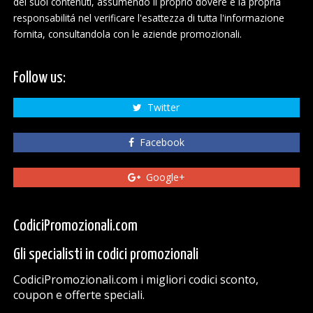
dei suoi contenuti, assumendo il proprio dovere e la propria
responsabilitá nel verificare l'esattezza di tutta l'informazione
fornita, consultandola con le aziende promozionali.
Follow us:
Twitter
Facebook
Google+
CodiciPromozionali.com
Gli specialisti in codici promozionali
CodiciPromozionali.com i migliori codici sconto,
coupon e offerte speciali.