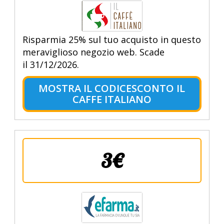
Risparmia 25% sul tuo acquisto in questo
meraviglioso negozio web. Scade
il 31/12/2026.
MOSTRA IL CODICESCONTO IL
CAFFE ITALIANO
3€