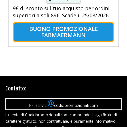
9€ di sconto sul tuo acquisto per ordini
superiori a soli 89€. Scade il 25/08/2026.
BUONO PROMOZIONALE
FARMAERMANN
Contatto:
scrivici
codicipromozionali.com
L'utente di Codicipromozionali.com comprende il significato di
carattere gratuito, non contrattuale, e puramente informativo