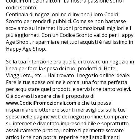
CodiciPromozionali.com. La nostra passione sono i
codici sconto.
Centinaia di negozi online ci inviano i loro Codici
Sconto per renderli pubblici. Come se non bastasse
scoviamo su Internet i buoni promozionali migliori e i
più aggiornati. Con un Codice Sconto valido per Happy
Age Shop , risparmiare nei tuoi acquisti è facilissimo in
Happy Age Shop.
Se la tua intenzione era quella di trovare un negozio in
linea per fare la spesa dei tuoi prodotti di Hotel,
Viaggi, etc.., etc. ... Hai trovato il negozio online ideale.
Fare le tue spese online è ormai una forma perfetta
per acquistare quei prodotti e servizi che tanto volevi.
Già dovresti sapere che il proposito di
www.CodiciPromozionali.com
è che tu possa
risparmiare e ottenere sconti meravigliosi sulle tue
spese nelle pagine web dei negozi online. Comprare
su internet è diventato imprescindibile e soprattutto
assolutamente pratico, inoltre ti permette scovare
articoli che non potrai reperire negli stabilimenti