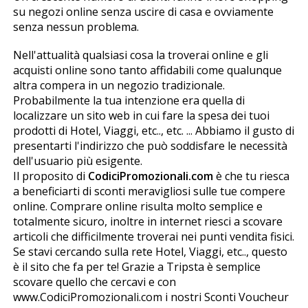
su negozi online senza uscire di casa e ovviamente
senza nessun problema.
Nell'attualità qualsiasi cosa la troverai online e gli
acquisti online sono tanto affidabili come qualunque
altra compera in un negozio tradizionale.
Probabilmente la tua intenzione era quella di
localizzare un sito web in cui fare la spesa dei tuoi
prodotti di Hotel, Viaggi, etc.., etc. ... Abbiamo il gusto di
presentarti l'indirizzo che può soddisfare le necessità
dell'usuario più esigente.
Il proposito di
CodiciPromozionali.com
è che tu riesca
a beneficiarti di sconti meravigliosi sulle tue compere
online. Comprare online risulta molto semplice e
totalmente sicuro, inoltre in internet riesci a scovare
articoli che difficilmente troverai nei punti vendita fisici.
Se stavi cercando sulla rete Hotel, Viaggi, etc.., questo
è il sito che fa per te! Grazie a Tripsta è semplice
scovare quello che cercavi e con
www.CodiciPromozionali.com i nostri Sconti Voucheur