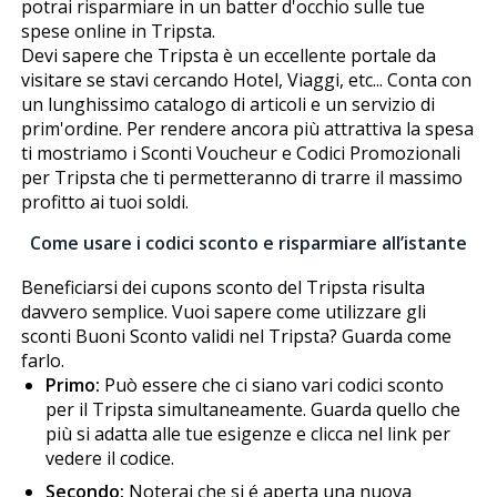
potrai risparmiare in un batter d'occhio sulle tue
spese online in Tripsta.
Devi sapere che Tripsta è un eccellente portale da
visitare se stavi cercando Hotel, Viaggi, etc... Conta con
un lunghissimo catalogo di articoli e un servizio di
prim'ordine. Per rendere ancora più attrattiva la spesa
ti mostriamo i Sconti Voucheur e Codici Promozionali
per Tripsta che ti permetteranno di trarre il massimo
profitto ai tuoi soldi.
Come usare i codici sconto e risparmiare all’istante
Beneficiarsi dei cupons sconto del Tripsta risulta
davvero semplice. Vuoi sapere come utilizzare gli
sconti Buoni Sconto validi nel Tripsta? Guarda come
farlo.
Primo:
Può essere che ci siano vari codici sconto
per il Tripsta simultaneamente. Guarda quello che
più si adatta alle tue esigenze e clicca nel link per
vedere il codice.
Secondo:
Noterai che si é aperta una nuova