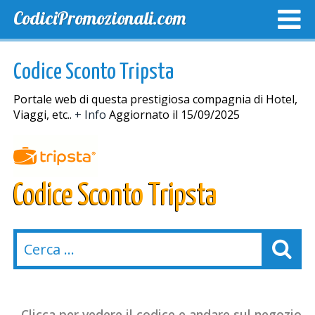
CodiciPromozionali.com
TOP SCONTI
SCONTI ESCLUSIVI
SPEDIZIONE GRA
Codice Sconto Tripsta
Portale web di questa prestigiosa compagnia di Hotel,
Viaggi, etc..
+ Info
Aggiornato il 15/09/2025
Codice Sconto Tripsta
Clicca per vedere il codice e andare sul negozio