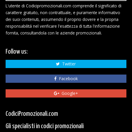
L'utente di Codicipromozionali.com comprende il significato di
carattere gratuito, non contrattuale, e puramente informativo
dei suoi contenuti, assumendo il proprio dovere e la propria
responsabilitá nel verificare l'esattezza di tutta l'informazione
fornita, consultandola con le aziende promozionali.
Follow us:
Twitter
Facebook
Google+
CodiciPromozionali.com
Gli specialisti in codici promozionali