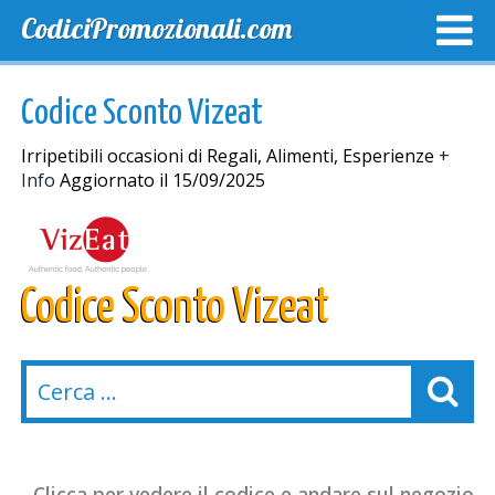
CodiciPromozionali.com
TOP SCONTI
SCONTI ESCLUSIVI
SPEDIZIONE GRA
Codice Sconto Vizeat
Irripetibili occasioni di Regali, Alimenti, Esperienze
+
Info
Aggiornato il 15/09/2025
Codice Sconto Vizeat
Clicca per vedere il codice e andare sul negozio