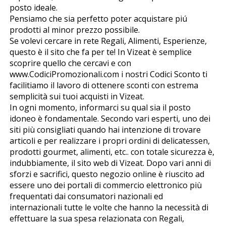
posto ideale.
Pensiamo che sia perfetto poter acquistare piú
prodotti al minor prezzo possibile.
Se volevi cercare in rete Regali, Alimenti, Esperienze,
questo è il sito che fa per te! In Vizeat è semplice
scoprire quello che cercavi e con
www.CodiciPromozionali.com i nostri Codici Sconto ti
facilitiamo il lavoro di ottenere sconti con estrema
semplicità sui tuoi acquisti in Vizeat.
In ogni momento, informarci su qual sia il posto
idoneo è fondamentale. Secondo vari esperti, uno dei
siti più consigliati quando hai intenzione di trovare
articoli e per realizzare i propri ordini di delicatessen,
prodotti gourmet, alimenti, etc.. con totale sicurezza è,
indubbiamente, il sito web di Vizeat. Dopo vari anni di
sforzi e sacrifici, questo negozio online è riuscito ad
essere uno dei portali di commercio elettronico più
frequentati dai consumatori nazionali ed
internazionali tutte le volte che hanno la necessità di
effettuare la sua spesa relazionata con Regali,