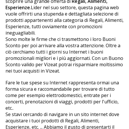
scoprire una grande offerta di
Regali, Alimenti,
Esperienze
.Lider nel suo settore, questa pagina web
vuole offrirti una stupenda e dettagliata selezione di
prodotti appartenenti alla categoria di Regali, Alimenti,
Esperienze, tutti ovviamente con promozioni
ineguagliabili.
Sono molte le firme che ci trasmettono i loro Buoni
Sconto per poi arrivare alla vostra attenzione. Oltre a
ciò cerchiamo tutti i giorni su Internet i buoni
promozionali migliori e i più aggiornati. Con un Buono
Sconto valido per Vizeat potrai risparmiare moltissimo
nei tuoi acquisti in Vizeat.
Fare le tue spese su Internet rappresenta ormai una
forma sicura e raccomandabile per trovare di tutto
come per esempio elettrodomestici, entrate per i
concerti, prenotazioni di viaggi, prodotti per l'ufficio,
etc..
Se stavi cercando di navigare in un sito internet dove
acquistare i tuoi prodotti di Regali, Alimenti,
Esperienze, etc. ... Abbiamo il gusto di presentarti il