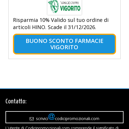
Risparmia 10% Valido sul tuo ordine di
articoli HINO. Scade il 31/12/2026.
BUONO SCONTO FARMACIE
VIGORITO
Contatto:
scrivici
codicipromozionali.com
L'utente di Codicipromozionali.com comprende il significato di