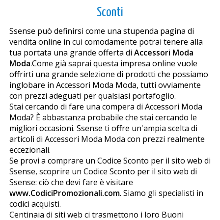
Sconti
Ssense può definirsi come una stupenda pagina di
vendita online in cui comodamente potrai tenere alla
tua portata una grande offerta di
Accessori Moda
Moda
.Come già saprai questa impresa online vuole
offrirti una grande selezione di prodotti che possiamo
inglobare in Accessori Moda Moda, tutti ovviamente
con prezzi adeguati per qualsiasi portafoglio.
Stai cercando di fare una compera di Accessori Moda
Moda? È abbastanza probabile che stai cercando le
migliori occasioni. Ssense ti offre un'ampia scelta di
articoli di Accessori Moda Moda con prezzi realmente
eccezionali.
Se provi a comprare un Codice Sconto per il sito web di
Ssense, scoprire un Codice Sconto per il sito web di
Ssense: ciò che devi fare è visitare
www.CodiciPromozionali.com
. Siamo gli specialisti in
codici acquisti.
Centinaia di siti web ci trasmettono i loro Buoni