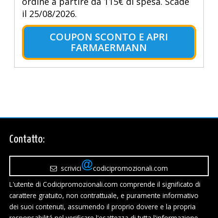
ordine a partire da 115€ di spesa. Scade
il 25/08/2026.
COUPON SCONTO E APRI
FARMAERMANN
Contatto:
scrivici
codicipromozionali.com
L'utente di Codicipromozionali.com comprende il significato di
carattere gratuito, non contrattuale, e puramente informativo
dei suoi contenuti, assumendo il proprio dovere e la propria
responsabilitá nel verificare l'esattezza di tutta l'informazione