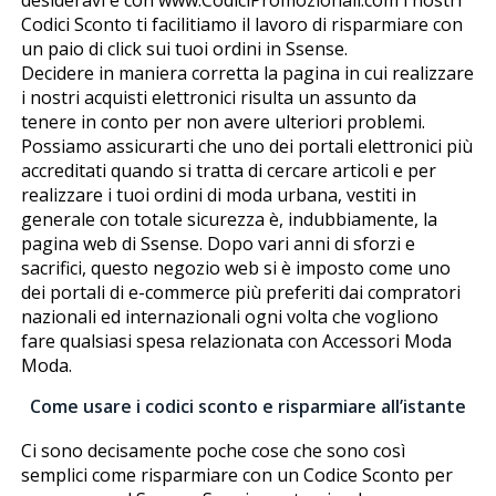
Codici Sconto ti facilitiamo il lavoro di risparmiare con
un paio di click sui tuoi ordini in Ssense.
Decidere in maniera corretta la pagina in cui realizzare
i nostri acquisti elettronici risulta un assunto da
tenere in conto per non avere ulteriori problemi.
Possiamo assicurarti che uno dei portali elettronici più
accreditati quando si tratta di cercare articoli e per
realizzare i tuoi ordini di moda urbana, vestiti in
generale con totale sicurezza è, indubbiamente, la
pagina web di Ssense. Dopo vari anni di sforzi e
sacrifici, questo negozio web si è imposto come uno
dei portali di e-commerce più preferiti dai compratori
nazionali ed internazionali ogni volta che vogliono
fare qualsiasi spesa relazionata con Accessori Moda
Moda.
Come usare i codici sconto e risparmiare all’istante
Ci sono decisamente poche cose che sono così
semplici come risparmiare con un Codice Sconto per