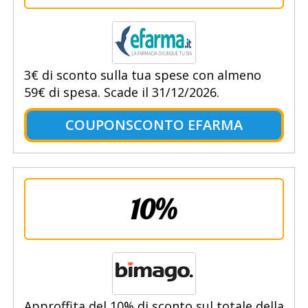
3€ di sconto sulla tua spese con almeno
59€ di spesa. Scade il 31/12/2026.
COUPONSCONTO EFARMA
10%
Approffita del 10% di sconto sul totale della