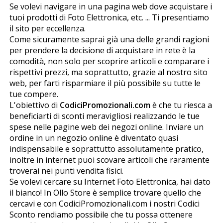
Se volevi navigare in una pagina web dove acquistare i
tuoi prodotti di Foto Elettronica, etc. ... Ti presentiamo
il sito per eccellenza.
Come sicuramente saprai già una delle grandi ragioni
per prendere la decisione di acquistare in rete è la
comodità, non solo per scoprire articoli e comparare i
rispettivi prezzi, ma soprattutto, grazie al nostro sito
web, per farti risparmiare il più possibile su tutte le
tue compere.
L'obiettivo di
CodiciPromozionali.com
è che tu riesca a
beneficiarti di sconti meravigliosi realizzando le tue
spese nelle pagine web dei negozi online. Inviare un
ordine in un negozio online è diventato quasi
indispensabile e soprattutto assolutamente pratico,
inoltre in internet puoi scovare articoli che raramente
troverai nei punti vendita fisici.
Se volevi cercare su Internet Foto Elettronica, hai dato
il bianco! In Ollo Store è semplice trovare quello che
cercavi e con CodiciPromozionali.com i nostri Codici
Sconto rendiamo possibile che tu possa ottenere