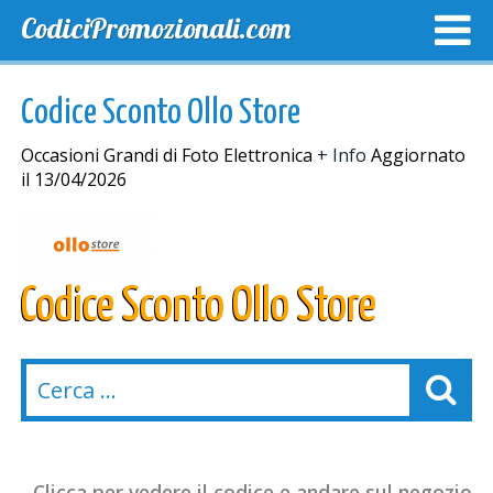
CodiciPromozionali.com
TOP SCONTI
SCONTI ESCLUSIVI
SPEDIZIONE GRA
Codice Sconto Ollo Store
Occasioni Grandi di Foto Elettronica
+ Info
Aggiornato
il 13/04/2026
Codice Sconto Ollo Store
Clicca per vedere il codice e andare sul negozio