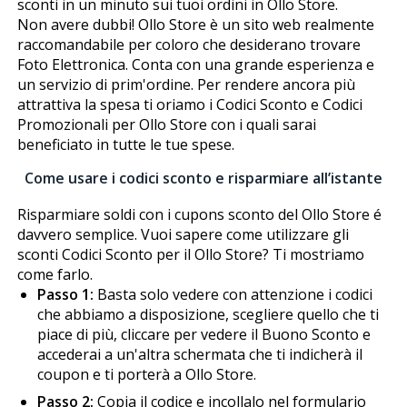
sconti in un minuto sui tuoi ordini in Ollo Store.
Non avere dubbi! Ollo Store è un sito web realmente
raccomandabile per coloro che desiderano trovare
Foto Elettronica. Conta con una grande esperienza e
un servizio di prim'ordine. Per rendere ancora più
attrattiva la spesa ti offriamo i Codici Sconto e Codici
Promozionali per Ollo Store con i quali sarai
beneficiato in tutte le tue spese.
Come usare i codici sconto e risparmiare all’istante
Risparmiare soldi con i cupons sconto del Ollo Store é
davvero semplice. Vuoi sapere come utilizzare gli
sconti Codici Sconto per il Ollo Store? Ti mostriamo
come farlo.
Passo 1:
Basta solo vedere con attenzione i codici
che abbiamo a disposizione, scegliere quello che ti
piace di più, cliccare per vedere il Buono Sconto e
accederai a un'altra schermata che ti indicherà il
coupon e ti porterà a Ollo Store.
Passo 2:
Copia il codice e incollalo nel formulario