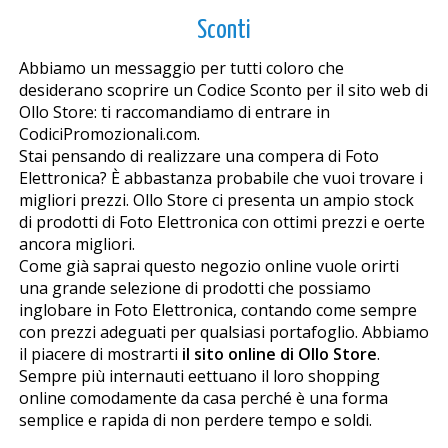
Sconti
Abbiamo un messaggio per tutti coloro che
desiderano scoprire un Codice Sconto per il sito web di
Ollo Store: ti raccomandiamo di entrare in
CodiciPromozionali.com.
Stai pensando di realizzare una compera di Foto
Elettronica? È abbastanza probabile che vuoi trovare i
migliori prezzi. Ollo Store ci presenta un ampio stock
di prodotti di Foto Elettronica con ottimi prezzi e offerte
ancora migliori.
Come già saprai questo negozio online vuole offrirti
una grande selezione di prodotti che possiamo
inglobare in Foto Elettronica, contando come sempre
con prezzi adeguati per qualsiasi portafoglio. Abbiamo
il piacere di mostrarti
il sito online di Ollo Store
.
Sempre più internauti effettuano il loro shopping
online comodamente da casa perché è una forma
semplice e rapida di non perdere tempo e soldi.