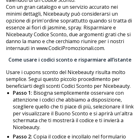
Con un gran catalogo e un servizio accurato nei
minimi dettagli, Nicebeauty può considerarsi un
opzione di prim'ordine soprattutto quando si tratta di
essenze ai fiori di jasmine, spray. Risparmiare e
Nicebeauty Codice Sconto, due argomenti grati che si
danno la mano e che cerchiamo riunire per i nostri
internauti in www.CodiciPromozionali.com.
Come usare i codici sconto e risparmiare all’istante
Usare i cupons sconto del Nicebeauty risulta molto
semplice. Segui questo piccolo procedimento per
beneficiarti degli sconti Codici Sconto per Nicebeauty.
Passo 1:
Bisogna semplicemente osservare con
attenzione i codici che abbiamo a disposizione,
scegliere quello che ti piace di più, selezionare il link
per visualizzare il Buono Sconto e si aprirà un'altra
schermata che ti mostrerà il codice e ti invierà a
Nicebeauty.
Passo 2:
Copia il codice e incollalo nel formulario