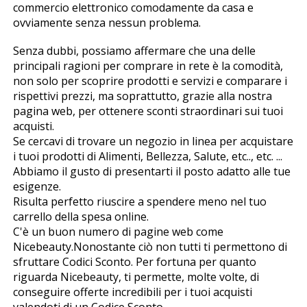
commercio elettronico comodamente da casa e
ovviamente senza nessun problema.
Senza dubbi, possiamo affermare che una delle
principali ragioni per comprare in rete è la comodità,
non solo per scoprire prodotti e servizi e comparare i
rispettivi prezzi, ma soprattutto, grazie alla nostra
pagina web, per ottenere sconti straordinari sui tuoi
acquisti.
Se cercavi di trovare un negozio in linea per acquistare
i tuoi prodotti di Alimenti, Bellezza, Salute, etc.., etc. ...
Abbiamo il gusto di presentarti il posto adatto alle tue
esigenze.
Risulta perfetto riuscire a spendere meno nel tuo
carrello della spesa online.
C'è un buon numero di pagine web come
Nicebeauty.Nonostante ciò non tutti ti permettono di
sfruttare Codici Sconto. Per fortuna per quanto
riguarda Nicebeauty, ti permette, molte volte, di
conseguire offerte incredibili per i tuoi acquisti
valendoti di un Codice Sconto.