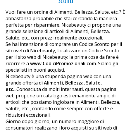
Sconti
Vuoi fare un ordine di Alimenti, Bellezza, Salute, etc..? È
abbastanza probabile che stai cercando la maniera
perfetta per risparmiare. Nicebeauty ci propone una
grande selezione di articoli di Alimenti, Bellezza,
Salute, etc.. con prezzi realmente eccezionali.
Se hai intenzione di comprare un Codice Sconto per il
sito web di Nicebeauty, localizzare un Codice Sconto
per il sito web di Nicebeauty: la prima cosa da fare è
ricorrere a
www.CodiciPromozionali.com
. Siamo gli
specialisti in buoni acquisti.
Nicebeauty è una stupenda pagina web con una
grande offerta di
Alimenti, Bellezza, Salute,
etc..
.Conosciuta da molti internauti, questa pagina
web propone un catalogo estremamente ampio di
articoli che possiamo inglobare in Alimenti, Bellezza,
Salute, etc.., contando come sempre con offerte e
riduzioni eccezionali.
Giorno dopo giorno, un numero maggiore di
consumatori realizzano i loro acquisti su siti web di