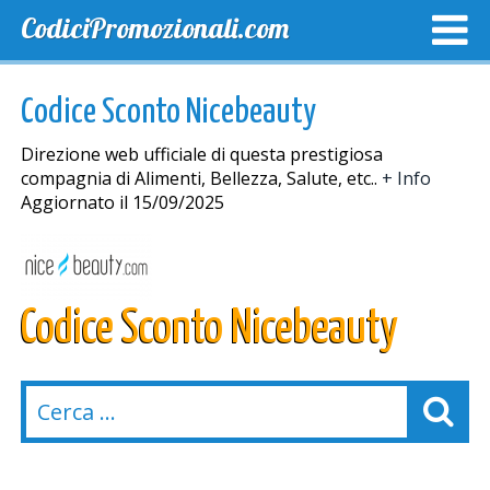
CodiciPromozionali.com
TOP SCONTI
SCONTI ESCLUSIVI
SPEDIZIONE GRA
Codice Sconto Nicebeauty
Direzione web ufficiale di questa prestigiosa
compagnia di Alimenti, Bellezza, Salute, etc..
+ Info
Aggiornato il 15/09/2025
Codice Sconto Nicebeauty