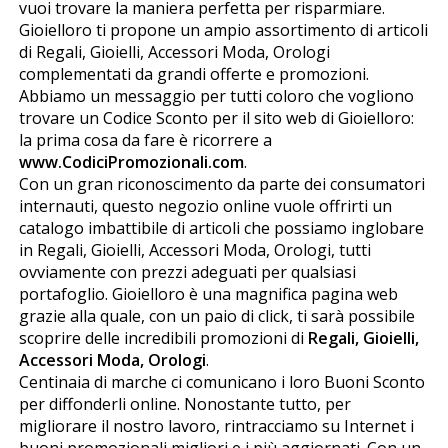
vuoi trovare la maniera perfetta per risparmiare.
Gioielloro ti propone un ampio assortimento di articoli
di Regali, Gioielli, Accessori Moda, Orologi
complementati da grandi offerte e promozioni.
Abbiamo un messaggio per tutti coloro che vogliono
trovare un Codice Sconto per il sito web di Gioielloro:
la prima cosa da fare è ricorrere a
www.CodiciPromozionali.com
.
Con un gran riconoscimento da parte dei consumatori
internauti, questo negozio online vuole offrirti un
catalogo imbattibile di articoli che possiamo inglobare
in Regali, Gioielli, Accessori Moda, Orologi, tutti
ovviamente con prezzi adeguati per qualsiasi
portafoglio. Gioielloro è una magnifica pagina web
grazie alla quale, con un paio di click, ti sarà possibile
scoprire delle incredibili promozioni di
Regali, Gioielli,
Accessori Moda, Orologi
.
Centinaia di marche ci comunicano i loro Buoni Sconto
per diffonderli online. Nonostante tutto, per
migliorare il nostro lavoro, rintracciamo su Internet i