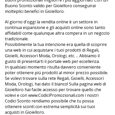
buoni promozionali migliori e i più aggiornati. Con un
Buono Sconto valido per Gioielloro conseguirai
molteplici benefici in Gioielloro.
Al giorno d'oggi la vendita online è un settore in
continua espansione e gli acquisti online sono tanto
affidabili come qualunque altra compera in un negozio
tradizionale.
Possibilmente la tua intenzione era quella di scoprire
una web in cui acquistare i tuoi prodotti di Regali,
Gioielli, Accessori Moda, Orologi, etc. ... Abbiamo il
gusto di presentarti il portale web per eccellenza.
In qualsiasi momento risulta davvero conveniente
poter ottenere piú prodotti al minor prezzo possibile.
Se volevi trovare sulla rete Regali, Gioielli, Accessori
Moda, Orologi, hai dato il bianco! Sulla pagina web di
Gioielloro hai facile accesso per trovare quello che
volevi e con www.CodiciPromozionali.com i nostri
Codici Sconto rendiamo possibile che tu possa
ottenere sconti con estrema semplicità sui tuoi
acquisti in Gioielloro.