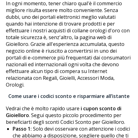
In ogni momento, tener chiaro qual'è il commercio
migliore risulta essere molto conveniente. Senza
dubbi, uno dei portali elettronici meglio valutati
quando hai intenzione di trovare prodotti e per
effettuare i nostri acquisti di collane orologi d'oro con
totale sicurezza è, senz'altro, la pagina web di
Gioielloro. Grazie all'esperienza accumulata, questo
negozio online è riuscito a convertirsi in uno dei
portali di e-commerce più frequentati dai consumatori
nazionali ed internazionali ogni volta che devono
effettuare alcun tipo di compera su Internet
relazionata con Regali, Gioielli, Accessori Moda,
Orologi.
Come usare i codici sconto e risparmiare all’istante
Vedrai che è molto rapido usare
i cupon sconto di
Gioielloro
. Segui questo piccolo procedimento per
beneficiarti degli sconti Codici Sconto per Gioielloro.
Passo 1:
Solo devi osservare con attenzione i codici
che abbiamo a disposizione, scegliere quello che ti