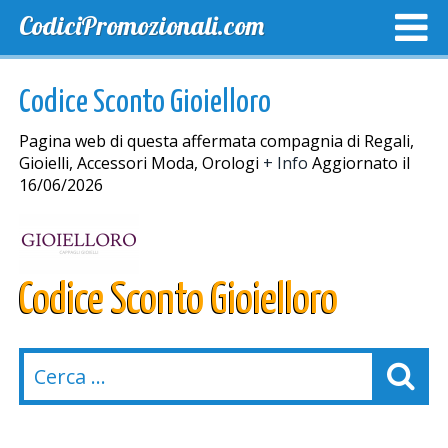
CodiciPromozionali.com
TOP SCONTI
SCONTI ESCLUSIVI
SPEDIZIONE GRA
Codice Sconto Gioielloro
Pagina web di questa affermata compagnia di Regali,
Gioielli, Accessori Moda, Orologi
+ Info
Aggiornato il
16/06/2026
Codice Sconto Gioielloro