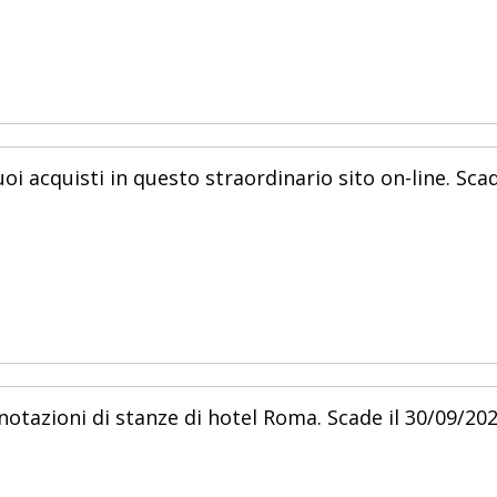
oi acquisti in questo straordinario sito on-line. Sca
otazioni di stanze di hotel Roma. Scade il 30/09/202