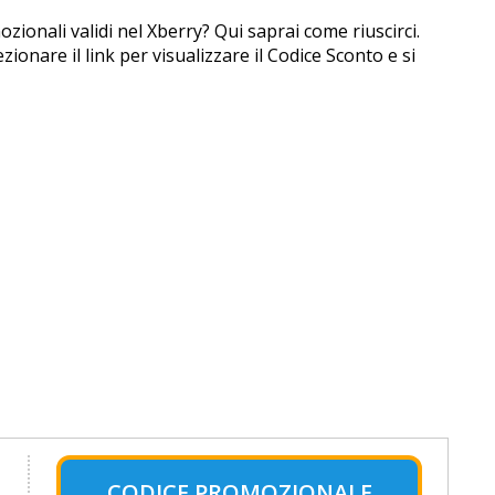
ozionali validi nel Xberry? Qui saprai come riuscirci.
ionare il link per visualizzare il Codice Sconto e si
CODICE PROMOZIONALE