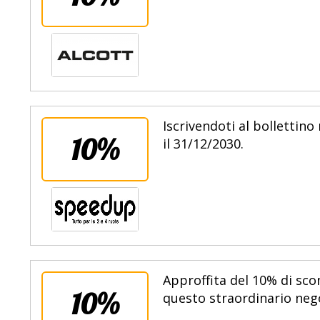
Iscrivendoti al bollettin
10%
il 31/12/2030.
Approffita del 10% di sco
10%
questo straordinario nego