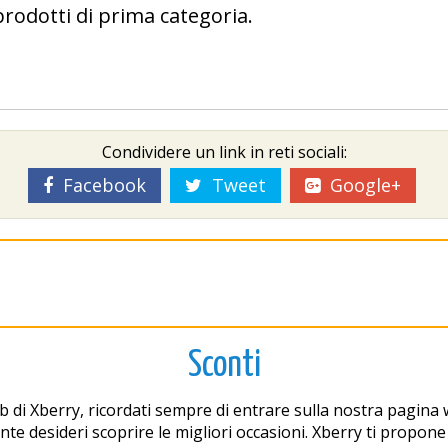
prodotti di prima categoria.
Condividere un link in reti sociali:
Facebook
Tweet
Google+
Sconti
b di Xberry, ricordati sempre di entrare sulla nostra pagina
te desideri scoprire le migliori occasioni. Xberry ti propone