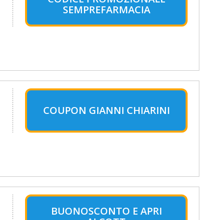
SEMPREFARMACIA
COUPON GIANNI CHIARINI
BUONOSCONTO E APRI