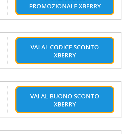
PROMOZIONALE XBERRY
VAI AL
CODICE SCONTO
XBERRY
VAI AL
BUONO SCONTO
XBERRY