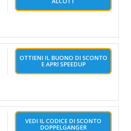
ALCOTT
OTTIENI IL BUONO DI SCONTO
E APRI SPEEDUP
VEDI IL CODICE DI SCONTO
DOPPELGANGER