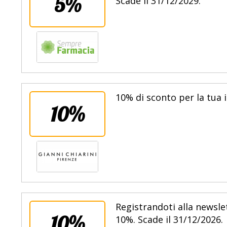
5%
Scade il 31/12/2029.
10% di sconto per la tua is
10%
Registrandoti alla newslet
10%
10%. Scade il 31/12/2026.