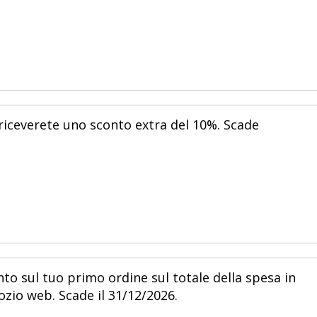
o riceverete uno sconto extra del 10%. Scade
nto sul tuo primo ordine sul totale della spesa in
zio web. Scade il 31/12/2026.