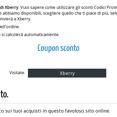
 di Xberry
. Vuoi sapere come utilizzare gli sconti Codici Prom
bbiamo disponibili, scegliere quello che ti piace di più, selez
 invierà a Xberry.
ell'ordine.
io si calcolerà automaticamente.
Coupon sconto
Visitate:
Xberry
to.
o sui tuoi acquisti in questo favoloso sito online.