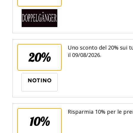
Uno sconto del 20% sui tu
20%
il 09/08/2026.
Risparmia 10% per le pren
10%