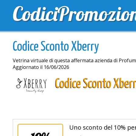
CodiciPromozio
TOP SCONTI
SCONTI ESCLUSIVI
SPEDIZIONE 
Codice Sconto Xberry
Vetrina virtuale di questa affermata azienda di Profumi
Aggiornato il 16/06/2026
Codice Sconto Xber
Uno sconto del 10% per 