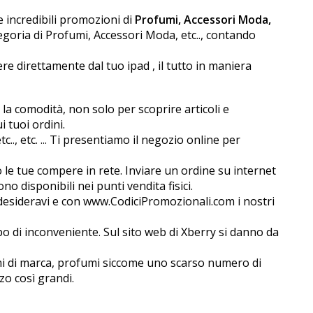
e incredibili promozioni di
Profumi, Accessori Moda,
egoria di Profumi, Accessori Moda, etc.., contando
re direttamente dal tuo ipad , il tutto in maniera
la comodità, non solo per scoprire articoli e
i tuoi ordini.
.., etc. ... Ti presentiamo il negozio online per
o le tue compere in rete. Inviare un ordine su internet
no disponibili nei punti vendita fisici.
e desideravi e con www.CodiciPromozionali.com i nostri
o di inconveniente. Sul sito web di Xberry si danno da
mi di marca, profumi siccome uno scarso numero di
zo così grandi.