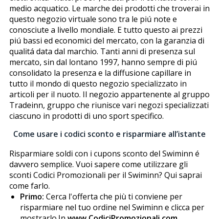
medio acquatico. Le marche dei prodotti che troverai in
questo negozio virtuale sono tra le piú note e
conosciute a livello mondiale. E tutto questo ai prezzi
piú bassi ed economici del mercato, con la garanzia di
qualitá data dal marchio. Tanti anni di presenza sul
mercato, sin dal lontano 1997, hanno sempre di piú
consolidato la presenza e la diffusione capillare in
tutto il mondo di questo negozio specializzato in
articoli per il nuoto. Il negozio appartenente al gruppo
Tradeinn, gruppo che riunisce vari negozi specializzati
ciascuno in prodotti di uno sport specifico.
Come usare i codici sconto e risparmiare all’istante
Risparmiare soldi con i cupons sconto del Swiminn é
davvero semplice. Vuoi sapere come utilizzare gli
sconti Codici Promozionali per il Swiminn? Qui saprai
come farlo.
Primo:
Cerca l'offerta che più ti conviene per
risparmiare nel tuo ordine nel Swiminn e clicca per
mostrarlo.In
www.CodiciPromozionali.com