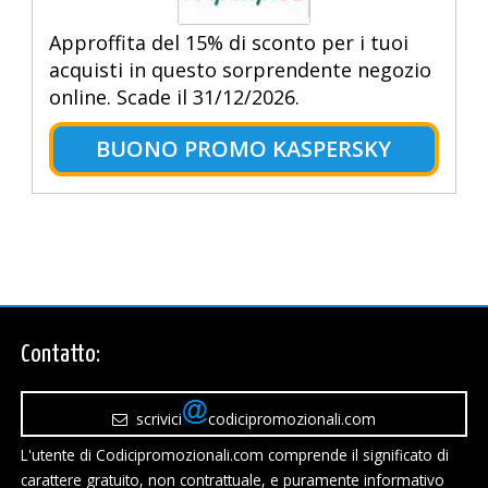
Approffita del 15% di sconto per i tuoi
acquisti in questo sorprendente negozio
online. Scade il 31/12/2026.
BUONO PROMO KASPERSKY
Contatto:
scrivici
codicipromozionali.com
L'utente di Codicipromozionali.com comprende il significato di
carattere gratuito, non contrattuale, e puramente informativo