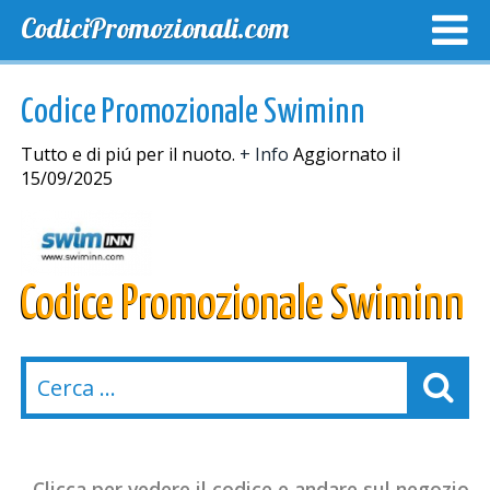
CodiciPromozionali.com
TOP SCONTI
SCONTI ESCLUSIVI
SPEDIZIONE GRA
Codice Promozionale Swiminn
Tutto e di piú per il nuoto.
+ Info
Aggiornato il
15/09/2025
Codice Promozionale Swiminn
Clicca per vedere il codice e andare sul negozio