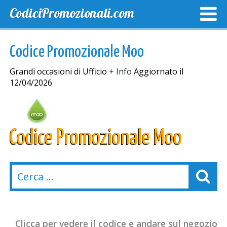
CodiciPromozionali.com
TOP SCONTI
SCONTI ESCLUSIVI
SPEDIZIONE GRA
Codice Promozionale Moo
Grandi occasioni di Ufficio
+ Info
Aggiornato il
12/04/2026
Codice Promozionale Moo
Clicca per vedere il codice e andare sul negozio