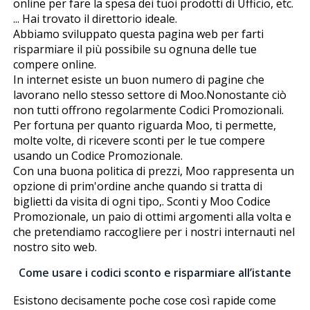
online per fare la spesa dei tuoi prodotti di Ufficio, etc.
... Hai trovato il direttorio ideale.
Abbiamo sviluppato questa pagina web per farti
risparmiare il più possibile su ognuna delle tue
compere online.
In internet esiste un buon numero di pagine che
lavorano nello stesso settore di Moo.Nonostante ciò
non tutti offrono regolarmente Codici Promozionali.
Per fortuna per quanto riguarda Moo, ti permette,
molte volte, di ricevere sconti per le tue compere
usando un Codice Promozionale.
Con una buona politica di prezzi, Moo rappresenta un
opzione di prim'ordine anche quando si tratta di
biglietti da visita di ogni tipo,. Sconti y Moo Codice
Promozionale, un paio di ottimi argomenti alla volta e
che pretendiamo raccogliere per i nostri internauti nel
nostro sito web.
Come usare i codici sconto e risparmiare all’istante
Esistono decisamente poche cose così rapide come