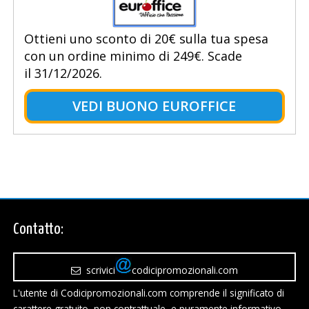
Ottieni uno sconto di 20€ sulla tua spesa
con un ordine minimo di 249€. Scade
il 31/12/2026.
VEDI BUONO EUROFFICE
Contatto:
scrivici
codicipromozionali.com
L'utente di Codicipromozionali.com comprende il significato di
carattere gratuito, non contrattuale, e puramente informativo