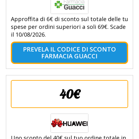
Approffita di 6€ di sconto sul totale delle tu
spese per ordini superiori a soli 69€. Scade
il 10/08/2026.
PREVELA IL CODICE DI SCONTO
FARMACIA GUACCI
40€
Uno sconto del 40€ sul tuo ordine totale in