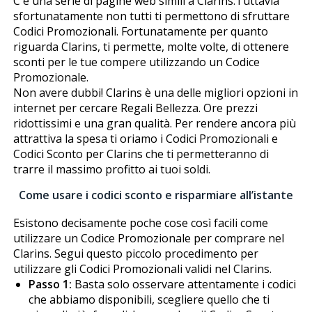
C'è una serie di pagine web simili a Clarins.Tuttavia
sfortunatamente non tutti ti permettono di sfruttare
Codici Promozionali. Fortunatamente per quanto
riguarda Clarins, ti permette, molte volte, di ottenere
sconti per le tue compere utilizzando un Codice
Promozionale.
Non avere dubbi! Clarins è una delle migliori opzioni in
internet per cercare Regali Bellezza. Offre prezzi
ridottissimi e una gran qualità. Per rendere ancora più
attrattiva la spesa ti offriamo i Codici Promozionali e
Codici Sconto per Clarins che ti permetteranno di
trarre il massimo profitto ai tuoi soldi.
Come usare i codici sconto e risparmiare all’istante
Esistono decisamente poche cose così facili come
utilizzare un Codice Promozionale per comprare nel
Clarins. Segui questo piccolo procedimento per
utilizzare gli Codici Promozionali validi nel Clarins.
Passo 1:
Basta solo osservare attentamente i codici
che abbiamo disponibili, scegliere quello che ti