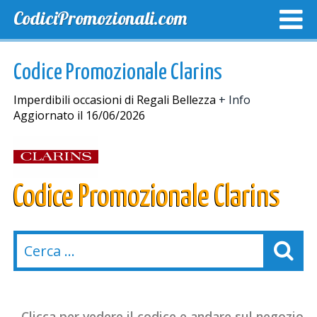
CodiciPromozionali.com
TOP SCONTI
SCONTI ESCLUSIVI
SPEDIZIONE GRA
Codice Promozionale Clarins
Imperdibili occasioni di Regali Bellezza
+ Info
Aggiornato il 16/06/2026
Codice Promozionale Clarins
Clicca per vedere il codice e andare sul negozio