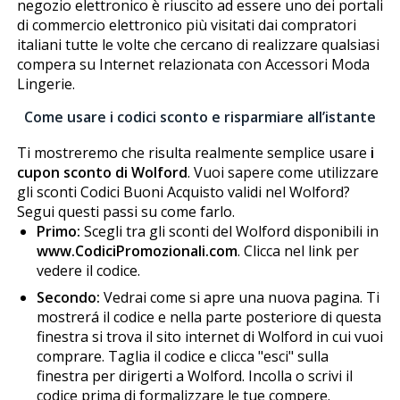
negozio elettronico è riuscito ad essere uno dei portali
di commercio elettronico più visitati dai compratori
italiani tutte le volte che cercano di realizzare qualsiasi
compera su Internet relazionata con Accessori Moda
Lingerie.
Come usare i codici sconto e risparmiare all’istante
Ti mostreremo che risulta realmente semplice usare
i
cupon sconto di Wolford
. Vuoi sapere come utilizzare
gli sconti Codici Buoni Acquisto validi nel Wolford?
Segui questi passi su come farlo.
Primo:
Scegli tra gli sconti del Wolford disponibili in
www.CodiciPromozionali.com
. Clicca nel link per
vedere il codice.
Secondo:
Vedrai come si apre una nuova pagina. Ti
mostrerá il codice e nella parte posteriore di questa
finestra si trova il sito internet di Wolford in cui vuoi
comprare. Taglia il codice e clicca "esci" sulla
finestra per dirigerti a Wolford. Incolla o scrivi il
codice prima di formalizzare le tue compere.