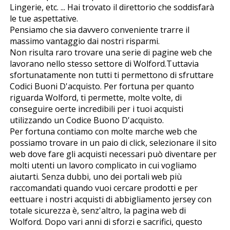
Lingerie, etc. ... Hai trovato il direttorio che soddisfarà
le tue aspettative.
Pensiamo che sia davvero conveniente trarre il
massimo vantaggio dai nostri risparmi.
Non risulta raro trovare una serie di pagine web che
lavorano nello stesso settore di Wolford.Tuttavia
sfortunatamente non tutti ti permettono di sfruttare
Codici Buoni D'acquisto. Per fortuna per quanto
riguarda Wolford, ti permette, molte volte, di
conseguire offerte incredibili per i tuoi acquisti
utilizzando un Codice Buono D'acquisto.
Per fortuna contiamo con molte marche web che
possiamo trovare in un paio di click, selezionare il sito
web dove fare gli acquisti necessari può diventare per
molti utenti un lavoro complicato in cui vogliamo
aiutarti. Senza dubbi, uno dei portali web più
raccomandati quando vuoi cercare prodotti e per
effettuare i nostri acquisti di abbigliamento jersey con
totale sicurezza è, senz'altro, la pagina web di
Wolford. Dopo vari anni di sforzi e sacrifici, questo