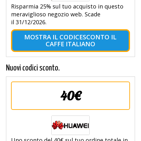
Risparmia 25% sul tuo acquisto in questo
meraviglioso negozio web. Scade
il 31/12/2026.
MOSTRA IL CODICESCONTO IL
CAFFE ITALIANO
Nuovi codici sconto.
40€
Uno sconto del 40€ sul tuo ordine totale in