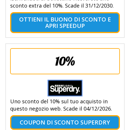
sconto extra del 10%. Scade il 31/12/2030.
OTTIENI IL BUONO DI SCONTO E
APRI SPEEDUP
10%
Uno sconto del 10% sul tuo acquisto in
questo negozio web. Scade il 04/12/2026.
COUPON DI SCONTO SUPERDRY