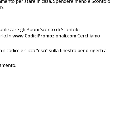
iamento per stare in casa. Spendere meno e Scontolo
b.
tilizzare gli Buoni Sconto di Scontolo.
arlo.In
www.CodiciPromozionali.com
Cerchiamo
codice e clicca "esci" sulla finestra per dirigerti a
gamento.