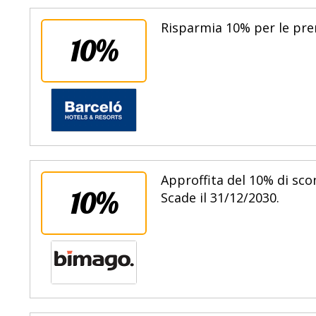
Risparmia 10% per le pren
10%
Approffita del 10% di sco
10%
Scade il 31/12/2030.