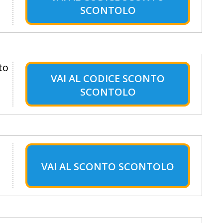
SCONTOLO
to
VAI AL
CODICE SCONTO
SCONTOLO
VAI AL
SCONTO SCONTOLO