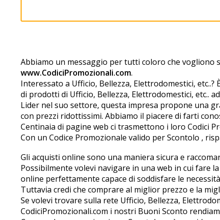
Abbiamo un messaggio per tutti coloro che vogliono sc
www.CodiciPromozionali.com
.
Interessato a Ufficio, Bellezza, Elettrodomestici, etc.
di prodotti di Ufficio, Bellezza, Elettrodomestici, etc.. a
Lider nel suo settore, questa impresa propone una grande
con prezzi ridottissimi. Abbiamo il piacere di farti con
Centinaia di pagine web ci trasmettono i loro Codici Pr
Con un Codice Promozionale valido per Scontolo , rispar
Gli acquisti online sono una maniera sicura e raccomand
Possibilmente volevi navigare in una web in cui fare la sp
online perfettamente capace di soddisfare le necessità 
Tuttavia credi che comprare al miglior prezzo e la migli
Se volevi trovare sulla rete Ufficio, Bellezza, Elettrodo
CodiciPromozionali.com i nostri Buoni Sconto rendiamo