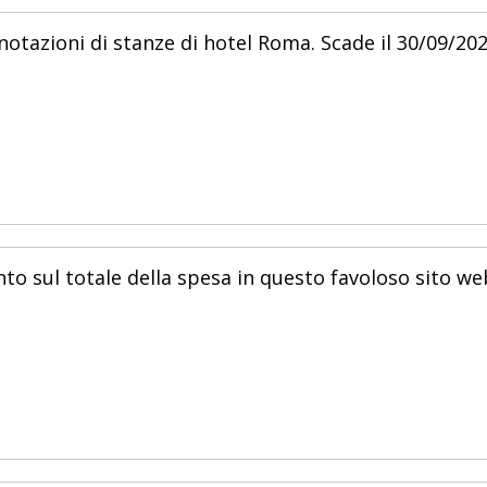
otazioni di stanze di hotel Roma. Scade il 30/09/202
nto sul totale della spesa in questo favoloso sito we